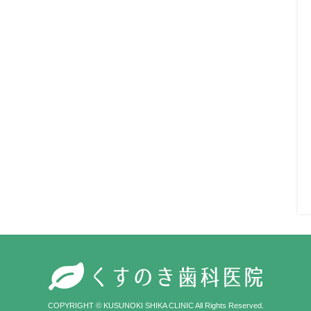
COPYRIGHT © KUSUNOKI SHIKA CLINIC All Rights Reserved.