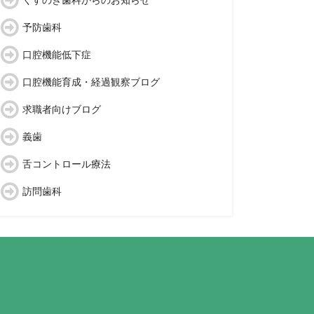
くすのき歯科からのお知らせ
予防歯科
口腔機能低下症
口腔機能育成・経過観察ブログ
求職者向けブログ
義歯
舌コントロール療法
訪問歯科