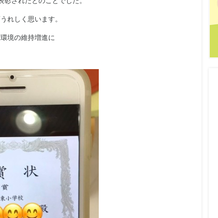
表彰されたとのことでした。
変うれしく思います。
腔環境の維持増進に