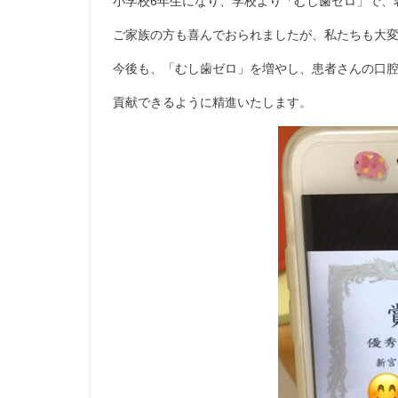
小学校6年生になり、学校より「むし歯ゼロ」で、
ご家族の方も喜んでおられましたが、私たちも大
今後も、「むし歯ゼロ」を増やし、患者さんの口
貢献できるように精進いたします。