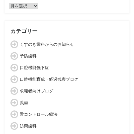
ア
ー
カ
イ
ブ
カテゴリー
くすのき歯科からのお知らせ
予防歯科
口腔機能低下症
口腔機能育成・経過観察ブログ
求職者向けブログ
義歯
舌コントロール療法
訪問歯科