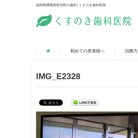
福岡県糟屋郡新宮町の歯科│くすのき歯科医院
初めての患者様へ
治療方
IMG_E2328