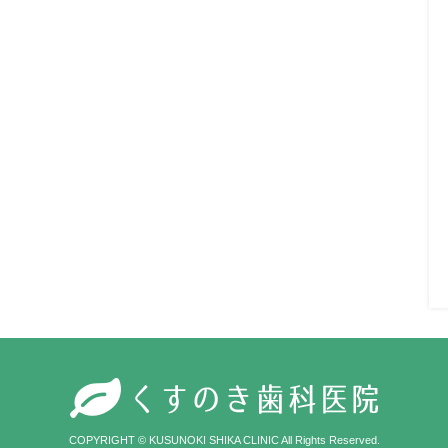
COPYRIGHT © KUSUNOKI SHIKA CLINIC All Rights Reserved.