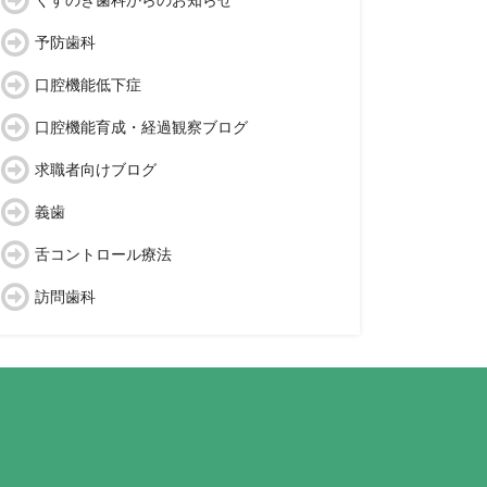
くすのき歯科からのお知らせ
予防歯科
口腔機能低下症
口腔機能育成・経過観察ブログ
求職者向けブログ
義歯
舌コントロール療法
訪問歯科