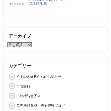
2025年6月15日
アーカイブ
ア
ー
カ
イ
ブ
カテゴリー
くすのき歯科からのお知らせ
予防歯科
口腔機能低下症
口腔機能育成・経過観察ブログ