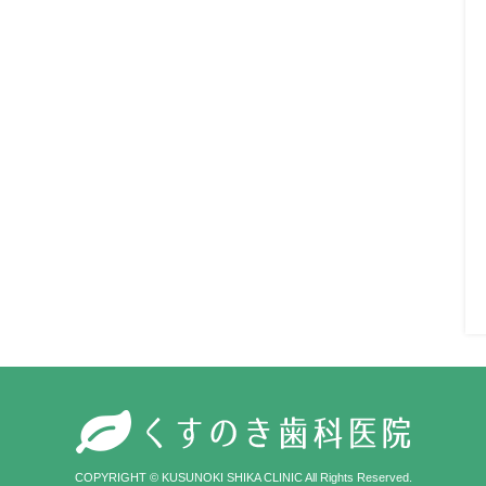
COPYRIGHT © KUSUNOKI SHIKA CLINIC All Rights Reserved.