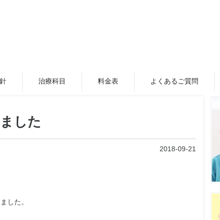
針
治療科目
料金表
よくあるご質問
けました
2018-09-21
けました。