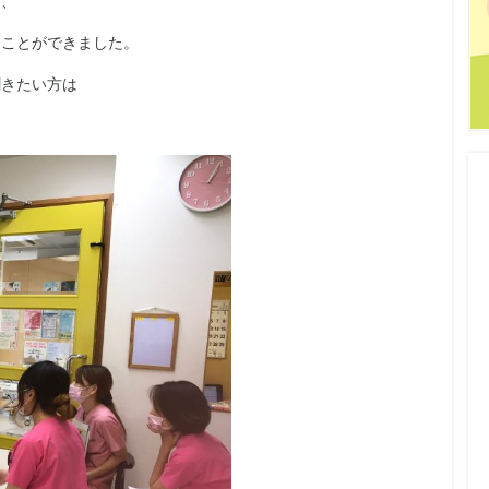
り、
ることができました。
聞きたい方は