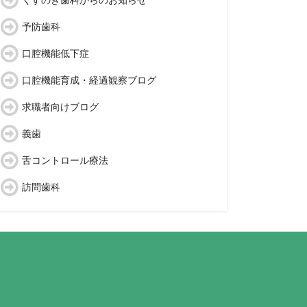
くすのき歯科からのお知らせ
予防歯科
口腔機能低下症
口腔機能育成・経過観察ブログ
求職者向けブログ
義歯
舌コントロール療法
訪問歯科