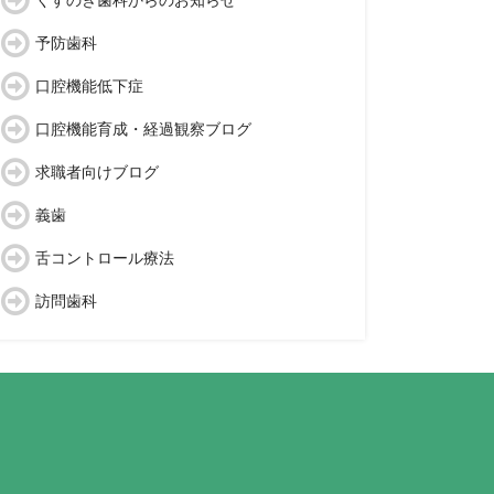
くすのき歯科からのお知らせ
予防歯科
口腔機能低下症
口腔機能育成・経過観察ブログ
求職者向けブログ
義歯
舌コントロール療法
訪問歯科