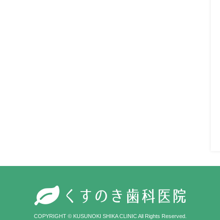
COPYRIGHT © KUSUNOKI SHIKA CLINIC All Rights Reserved.