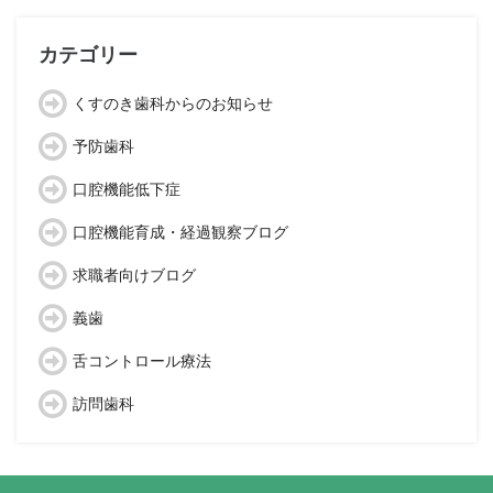
カ
イ
ブ
カテゴリー
くすのき歯科からのお知らせ
予防歯科
口腔機能低下症
口腔機能育成・経過観察ブログ
求職者向けブログ
義歯
舌コントロール療法
訪問歯科