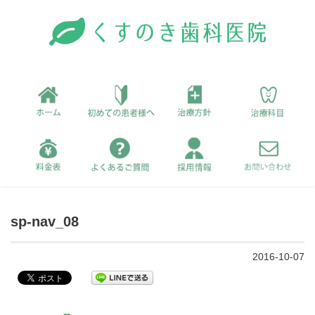
sp-nav_08
2016-10-07