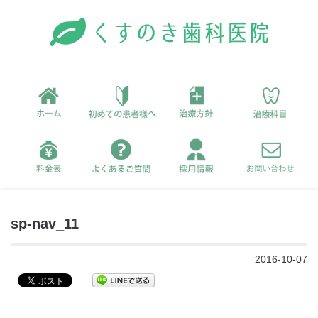
sp-nav_11
2016-10-07